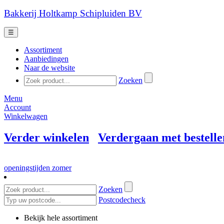
Bakkerij Holtkamp Schipluiden BV
☰
Assortiment
Aanbiedingen
Naar de website
Zoeken
Menu
Account
Winkelwagen
Verder winkelen
Verdergaan met bestelle
openingstijden zomer
Zoeken
Postcodecheck
Bekijk hele assortiment