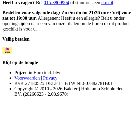
Heeft u vragen?
Bel
015-3809904
of stuur ons een
e-mail
.
Bestellen voor volgende dag: Zo t/m do tot 21:30 uur / Vrij voor
zat tot 19:00 uur.
Allergenen: Heeft u een allergie? Belt u onder
openingstijden naar een van onze filialen om te horen of dit product
geschikt is voor u.
Veilig betalen
Blijf op de hoogte
Prijzen in Euro incl. btw
Voorwaarden
|
Privacy
KvK 27180525 DELFT - BTW NL807882781B01
Copyright © 2010 - 2026 Bakkerij Holtkamp Schipluiden
BV. (20260623 - 2.03.9670)