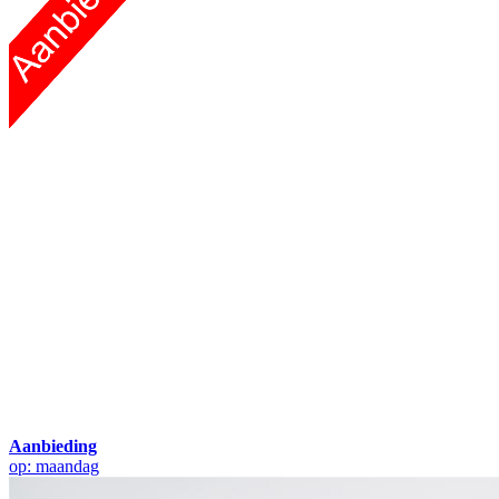
Aanbieding
op: maandag