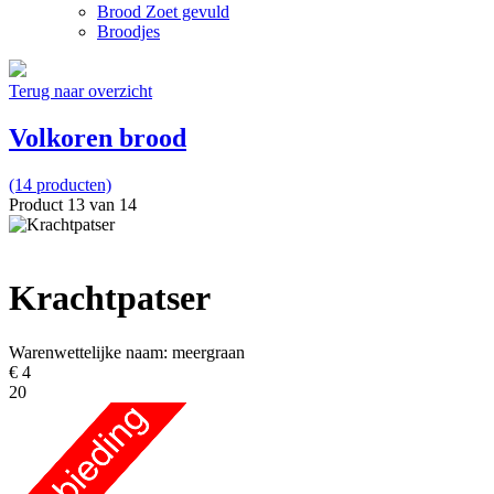
Brood Zoet gevuld
Broodjes
Terug naar overzicht
Volkoren brood
(14 producten)
Product 13 van 14
Krachtpatser
Warenwettelijke naam:
meergraan
€ 4
20