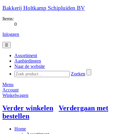
Bakkerij Holtkamp Schipluiden BV
Items:
0
Inloggen
☰
Assortiment
Aanbiedingen
Naar de website
Zoeken
Menu
Account
Winkelwagen
Verder winkelen
Verdergaan met
bestellen
Home