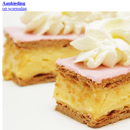
Aanbieding
op woensdag