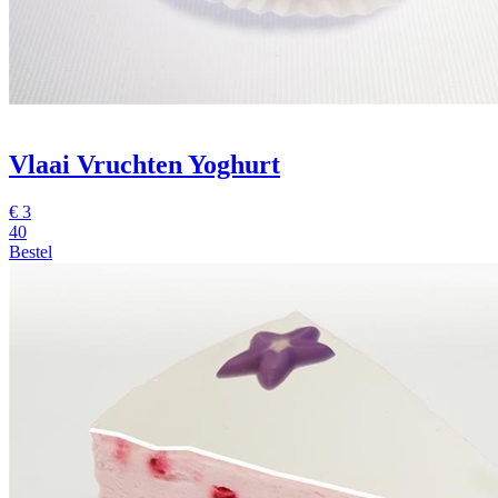
Vlaai Vruchten Yoghurt
€
3
40
Bestel