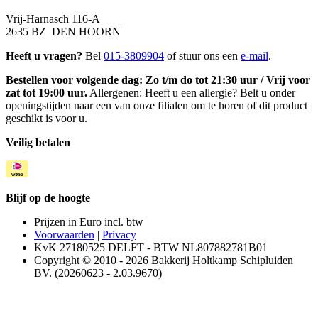
Vrij-Harnasch 116-A
2635 BZ DEN HOORN
Heeft u vragen?
Bel
015-3809904
of stuur ons een
e-mail
.
Bestellen voor volgende dag: Zo t/m do tot 21:30 uur / Vrij voor
zat tot 19:00 uur.
Allergenen: Heeft u een allergie? Belt u onder
openingstijden naar een van onze filialen om te horen of dit product
geschikt is voor u.
Veilig betalen
Blijf op de hoogte
Prijzen in Euro incl. btw
Voorwaarden
|
Privacy
KvK 27180525 DELFT - BTW NL807882781B01
Copyright © 2010 - 2026 Bakkerij Holtkamp Schipluiden
BV. (20260623 - 2.03.9670)