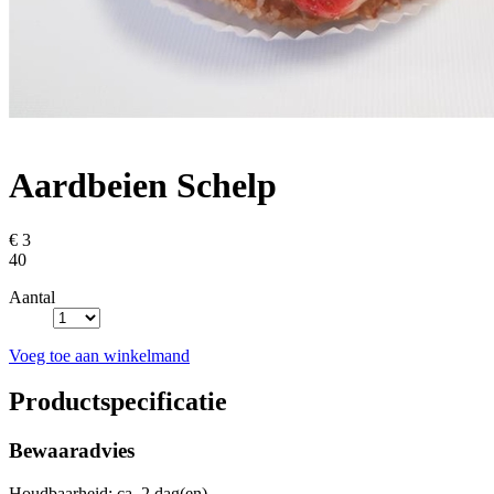
Aardbeien Schelp
€ 3
40
Aantal
Voeg toe aan winkelmand
Productspecificatie
Bewaaradvies
Houdbaarheid: ca. 2 dag(en).