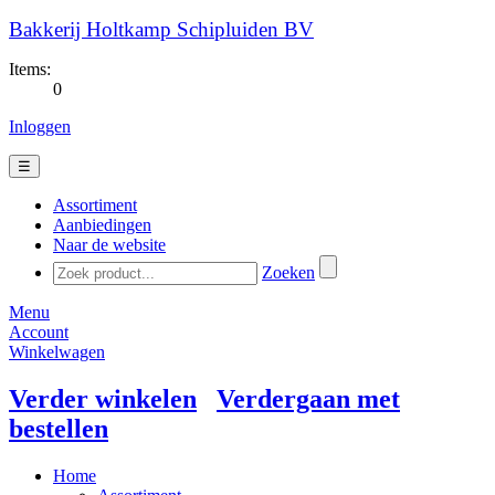
Bakkerij Holtkamp Schipluiden BV
Items:
0
Inloggen
☰
Assortiment
Aanbiedingen
Naar de website
Zoeken
Menu
Account
Winkelwagen
Verder winkelen
Verdergaan met
bestellen
Home